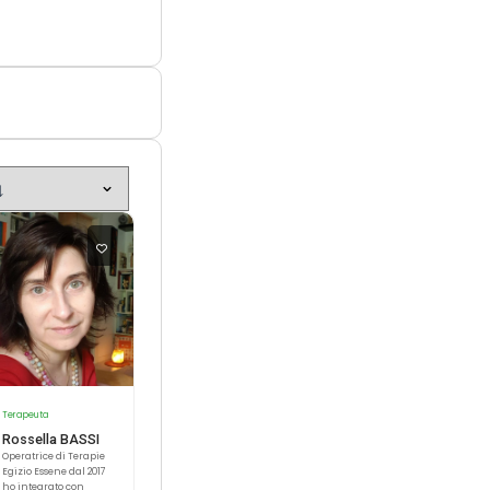
Terapeuta
Rossella BASSI
Operatrice di Terapie
Egizio Essene dal 2017
ho integrato con