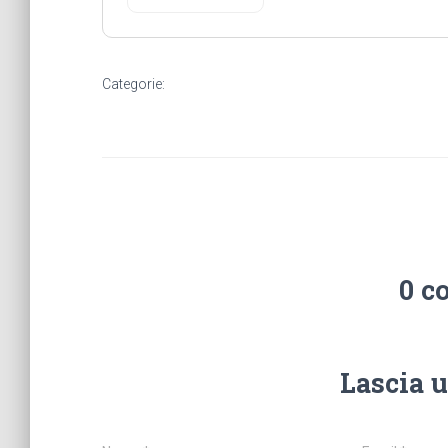
Categorie:
0 c
Lascia 