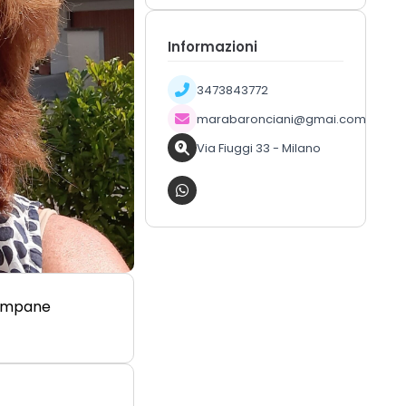
Informazioni
3473843772
marabaronciani@gmai.com
Via Fiuggi 33 - Milano
Campane