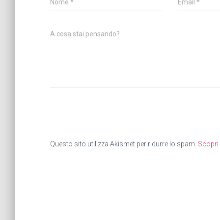
Nome
*
Email
*
A cosa stai pensando?
Questo sito utilizza Akismet per ridurre lo spam.
Scopri 