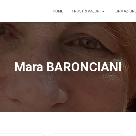
HOME
I NOSTRI VALORI
FORMAZION
Mara BARONCIANI