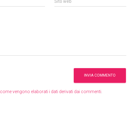
Sito web
come vengono elaborati i dati derivati dai commenti
.