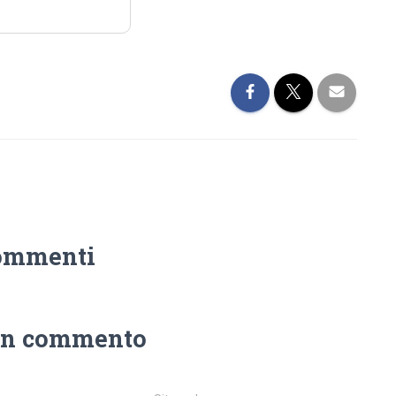
ommenti
un commento