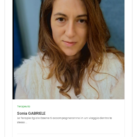
Terapeuta
Sonia GABRIELE
Le Terapie Egizio Essene ti accompagneranno in un viaggio dentro te
stesso ...