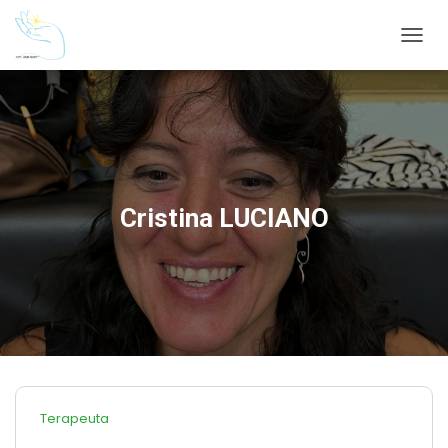
NAVIG
Cristina LUCIANO
Terapeuta