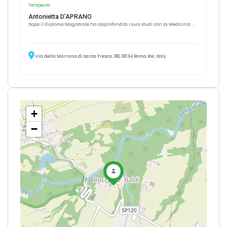
Terapeuta
Antonietta D’APRANO
Dopo il diploma Magistrale ha approfondito i suoi studi con la Medicina ...
Via della Marrana di Santa Fresca, 180, 00134 Roma RM, Italy
+
−