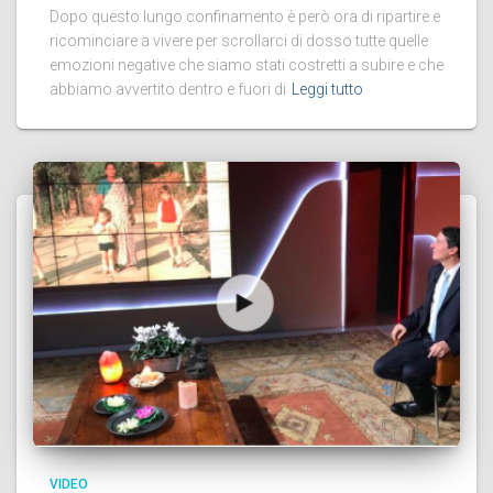
Dopo questo lungo confinamento è però ora di ripartire e
ricominciare a vivere per scrollarci di dosso tutte quelle
emozioni negative che siamo stati costretti a subire e che
abbiamo avvertito dentro e fuori di
Leggi tutto
VIDEO